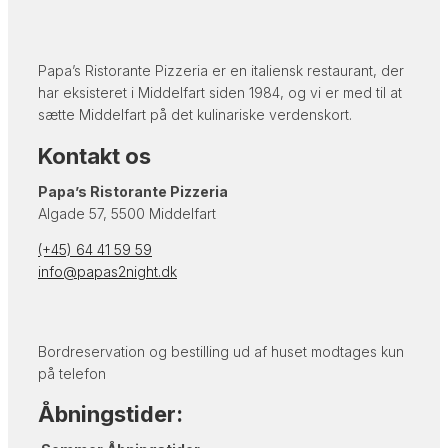
​Papa’s Ristorante Pizzeria er en italiensk restaurant, der
har eksisteret i Middelfart siden 1984, og vi er med til at
sætte Middelfart på det kulinariske verdenskort.
Kontakt os
Papa’s Ristorante Pizzeria
Algade 57, 5500 Middelfart
(+45) 64 41 59 59
info@papas2night.dk
Bordreservation og bestilling ud af huset modtages kun
på telefon
Åbningstider: